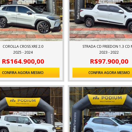
COROLLA CROSS XRE 2.0
STRADA CD FREEDON 1.3 CD 
2025 - 2024
2023 - 2022
R$164.900,00
R$97.900,00
CONFIRA AGORA MESMO
CONFIRA AGORA MESMO