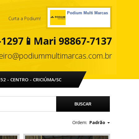
Podium Multi Marcas
Curta a Podium!
-1297
📱
Mari 98867-7137
ceiro@podiummultimarcas.com.br
52 - CENTRO - CRICIÚMA/SC
Ordem:
Padrão