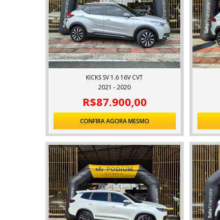
KICKS SV 1.6 16V CVT
2021 - 2020
R$87.900,00
CONFIRA AGORA MESMO