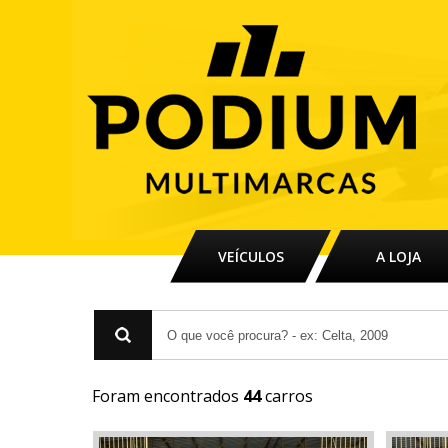
VEÍCULOS
A LOJA
Foram encontrados
44
carros