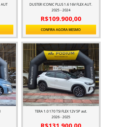
X AUT
DUSTER ICONIC PLUS 1.6 16V FLEX AUT.
2025 - 2024
R$109.900,00
CONFIRA AGORA MESMO
M
TERA 1.0 170 TSI FLEX 12V 5P aut.
2026 - 2025
R$131.900,00