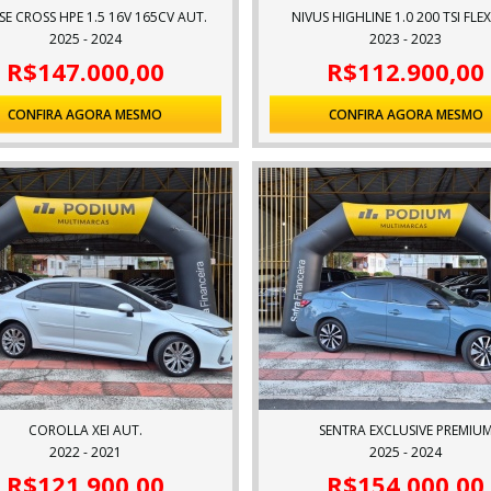
ISE CROSS HPE 1.5 16V 165CV AUT.
NIVUS HIGHLINE 1.0 200 TSI FLE
2025 - 2024
2023 - 2023
R$147.000,00
R$112.900,00
CONFIRA AGORA MESMO
CONFIRA AGORA MESMO
COROLLA XEI AUT.
SENTRA EXCLUSIVE PREMIU
2022 - 2021
2025 - 2024
R$121.900,00
R$154.000,00