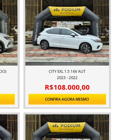
IDO)
CITY EXL 1.5 16V AUT
2023 - 2022
R$108.000,00
CONFIRA AGORA MESMO