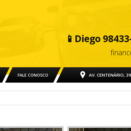
📱
Diego 98433
finan
AV. CENTENÁRIO, 39
FALE CONOSCO