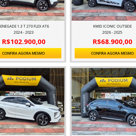
RENEGADE 1.3 T 270 FLEX AT6
KWID ICONIC OUTSIDE
2024 - 2023
2026 - 2025
R$102.900,00
R$68.900,00
CONFIRA AGORA MESMO
CONFIRA AGORA MESMO