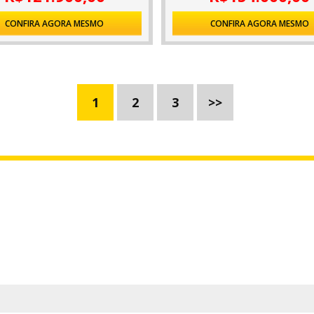
CONFIRA AGORA MESMO
CONFIRA AGORA MESMO
1
2
3
>>