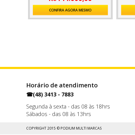
CONFIRA AGORA MESMO
Horário de atendimento
☎
(48) 3413 - 7883
Segunda à sexta - das 08 às 18hrs
Sábados - das 08 às 13hrs
COPYRIGHT 2015 © PODIUM MULTI MARCAS